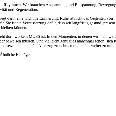
 in Rhythmen. Wir brauchen Anspannung und Entspannung, Bewegun
tivität und Regeneration.
 liegt darin eine wichtige Erinnerung: Ruhe ist nicht das Gegenteil von
tät. Sie ist die Voraussetzung dafür, dass wir langfristig gesund, präsent
 bleiben können.
eht dort, wo kein MUSS ist. In den Momenten, in denen wir nicht wer
der beweisen müssen. Und vielleicht genügt es manchmal schon, sich f
zusetzen, einen tiefen Atemzug zu nehmen und nichts weiter zu tun.
Ähnliche Beiträge