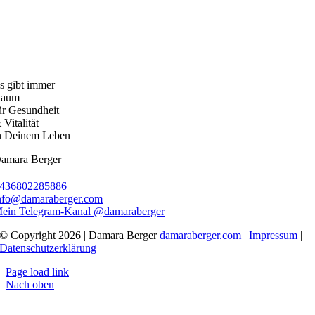
s gibt immer
aum
ür Gesundheit
 Vitalität
n Deinem Leben
amara Berger
436802285886
nfo@damaraberger.com
ein Telegram-Kanal @damaraberger
© Copyright 2026 | Damara Berger
damaraberger.com
|
Impressum
|
Datenschutzerklärung
Page load link
Nach oben