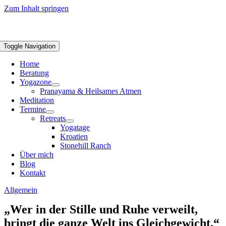
Zum Inhalt springen
Toggle Navigation
Home
Beratung
Yogazone
Pranayama & Heilsames Atmen
Meditation
Termine
Retreats
Yogatage
Kroatien
Stonehill Ranch
Über mich
Blog
Kontakt
Allgemein
„Wer in der Stille und Ruhe verweilt,
bringt die ganze Welt ins Gleichgewicht.“